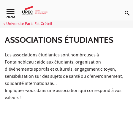
Aller au contenu
Navigation secondaire
MENU
Université Paris-Est Créteil
ASSOCIATIONS ÉTUDIANTES
Les associations étudiantes sont nombreuses à
Fontainebleau : aide aux étudiants, organisation
d'évènements sportifs et culturels, engagement citoyen,
sensibilisation sur des sujets de santé ou d'environnement,
solidarité internationale...
Impliquez-vous dans une association qui correspond à vos
valeurs !