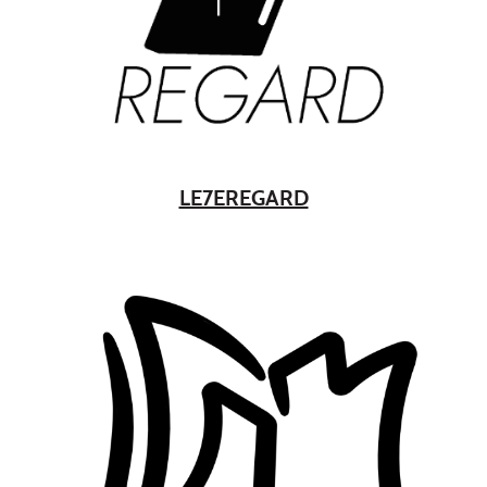
LE7EREGARD