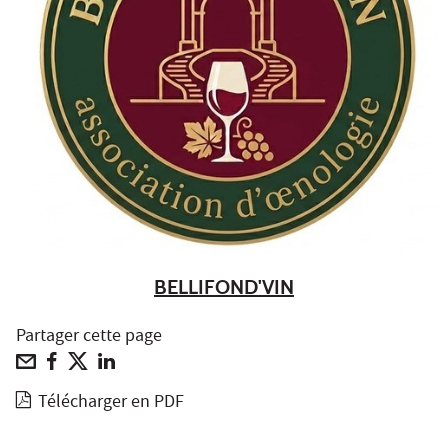
BELLIFOND'VIN
Partager cette page
Télécharger en PDF