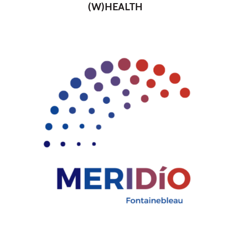
(W)HEALTH