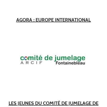
AGORA : EUROPE INTERNATIONAL
LES JEUNES DU COMITÉ DE JUMELAGE DE