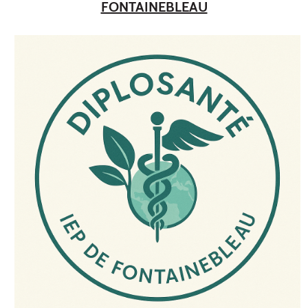
FONTAINEBLEAU