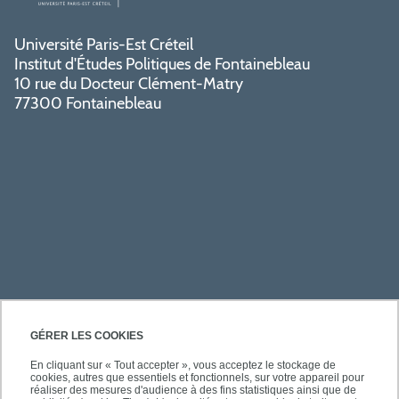
Université Paris-Est Créteil
Institut d'Études Politiques de Fontainebleau
10 rue du Docteur Clément-Matry
77300 Fontainebleau
PRATIQUE
GÉRER LES COOKIES
En cliquant sur « Tout accepter », vous acceptez le stockage de
cookies, autres que essentiels et fonctionnels, sur votre appareil pour
ACCÈS RAPIDES
réaliser des mesures d'audience à des fins statistiques ainsi que de