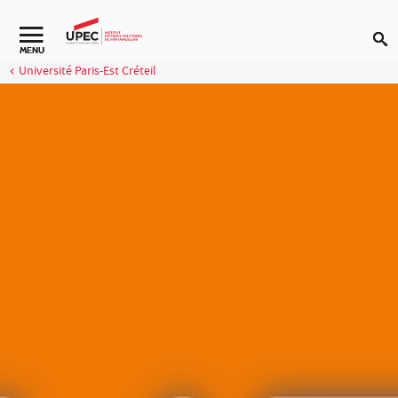
Aller au contenu
MENU
Université Paris-Est Créteil