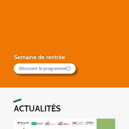
Inscriptions 2026
Lire la suite
ACTUALITÉS