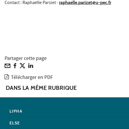
Contact : Raphaëlle Parizet -
raphaelle.parizet@u-pec.fr
Partager cette page
Télécharger en PDF
DANS LA MÊME RUBRIQUE
LIPHA
ELSE