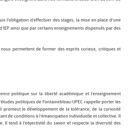
is l’obligation d’effectuer des stages, la mise en place d’une
’IEP ainsi que par certains enseignements dispensés par des
s nous permettent de former des esprits curieux, critiques et
ence politique sur la liberté académique et l’enseignement
t d’études politiques de Fontainebleau-UPEC rappelle porter les
. Il promeut le développement de la tolérance, de la curiosité
tant de conditions à l’émancipation individuelle et collective. Il
Il tend à l’objectivité du savoir et respecte la diversité des