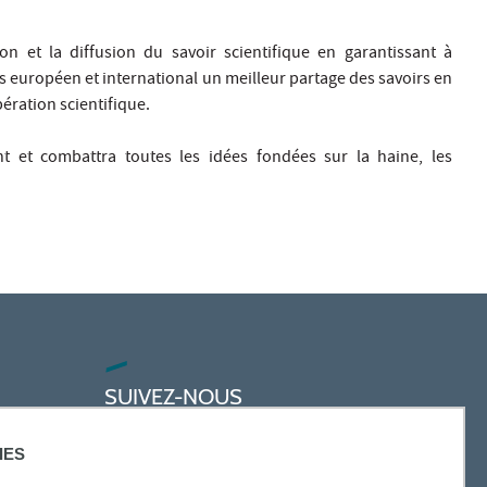
on et la diffusion du savoir scientifique en garantissant à
s européen et international un meilleur partage des savoirs en
ération scientifique.
t et combattra toutes les idées fondées sur la haine, les
SUIVEZ-NOUS
IES