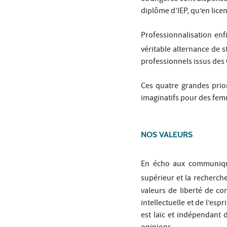
diplôme d’IEP, qu’en lice
Professionnalisation enfi
véritable alternance de s
professionnels issus des
Ces quatre grandes prior
imaginatifs pour des fe
NOS VALEURS
En écho aux communiqués
supérieur et la recherch
valeurs de liberté de con
intellectuelle et de l’esp
est laïc et indépendant d