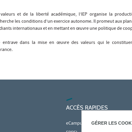
valeurs et de la liberté académique, l’IEP organise la producti
cherche les conditions d’un exercice autonome. Il promeut aux plan
étudiants internationaux et en mettant en œuvre une politique de coop
 entrave dans la mise en œuvre des valeurs qui le constituen
érance.
ACCÈS RAPIDES
eCampus
GÉRER LES COOK