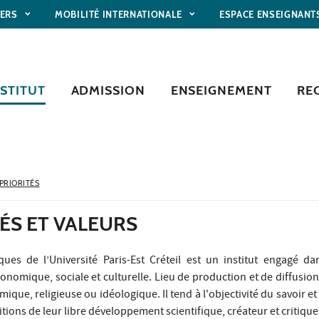
IERS
MOBILITÉ INTERNATIONALE
ESPACE ENSEIGNANT
NSTITUT
ADMISSION
ENSEIGNEMENT
RE
PRIORITÉS
ÉS ET VALEURS
tiques de l’Université Paris-Est Créteil est un institut engagé
onomique, sociale et culturelle. Lieu de production et de diffusion 
que, religieuse ou idéologique. Il tend à l'objectivité du savoir et 
itions de leur libre développement scientifique, créateur et critique