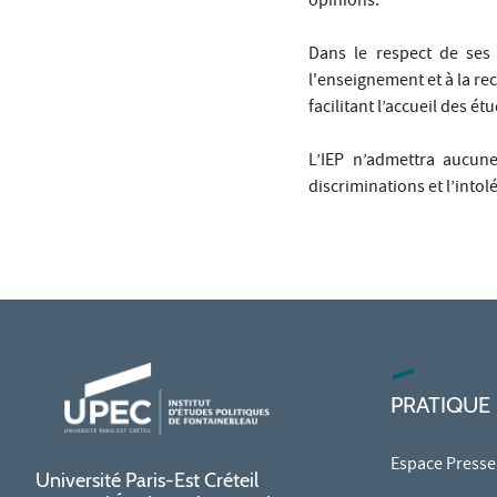
opinions.
Dans le respect de ses 
l'enseignement et à la re
facilitant l’accueil des 
L’IEP n’admettra aucune
discriminations et l’intol
PRATIQUE
Espace Presse
Université Paris-Est Créteil