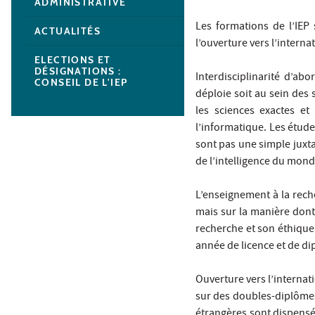
ADMINISTRATIVE
Les formations de l’IEP 
ACTUALITÉS
l’ouverture vers l’interna
ELECTIONS ET
DÉSIGNATIONS :
Interdisciplinarité d’abo
CONSEIL DE L'IEP
déploie soit au sein des 
les sciences exactes et
l’informatique. Les étude
sont pas une simple juxtap
de l’intelligence du mond
L’enseignement à la reche
mais sur la manière dont
recherche et son éthique 
année de licence et de di
Ouverture vers l’internat
sur des doubles-diplômes 
étrangères sont dispensé