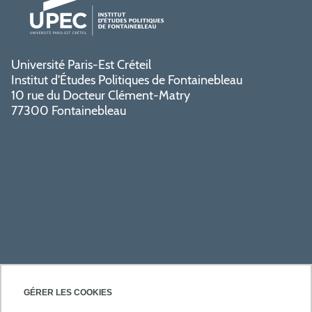
Université Paris-Est Créteil
Institut d'Études Politiques de Fontainebleau
10 rue du Docteur Clément-Matry
77300 Fontainebleau
PRATIQUE
GÉRER LES COOKIES