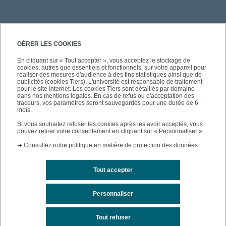
PRATIQUE
GÉRER LES COOKIES
En cliquant sur « Tout accepter », vous acceptez le stockage de
cookies, autres que essentiels et fonctionnels, sur votre appareil pour
ACCÈS RAPIDES
réaliser des mesures d'audience à des fins statistiques ainsi que de
publicités (cookies Tiers). L'université est responsable de traitement
pour le site Internet. Les cookies Tiers sont détaillés par domaine
dans nos mentions légales. En cas de refus ou d'acceptation des
traceurs, vos paramètres seront sauvegardés pour une durée de 6
mois.
SUIVEZ-NOUS
Si vous souhaitez refuser les cookies après les avoir acceptés, vous
pouvez retirer votre consentement en cliquant sur « Personnaliser ».
➜
Consultez notre politique en matière de protection des données.
Tout accepter
Personnaliser
Mentions légales
Contacts
Plan du site
Tout refuser