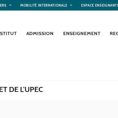
IERS
MOBILITÉ INTERNATIONALE
ESPACE ENSEIGNANT
NSTITUT
ADMISSION
ENSEIGNEMENT
RE
ET DE L'UPEC