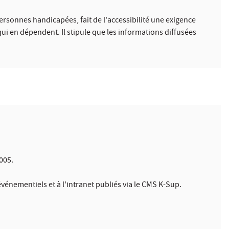
 personnes handicapées, fait de l'accessibilité une exigence
qui en dépendent. Il stipule que les informations diffusées
2005.
vénementiels et à l'intranet publiés via le CMS K-Sup.