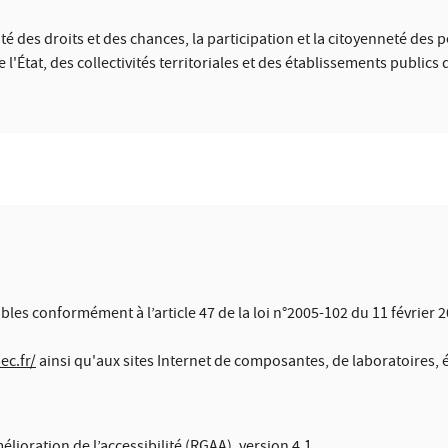
alité des droits et des chances, la participation et la citoyenneté des
'État, des collectivités territoriales et des établissements publics 
ibles conformément à l’article 47 de la loi n°2005-102 du 11 février 
ec.fr/
ainsi qu'aux sites Internet de composantes, de laboratoires, é