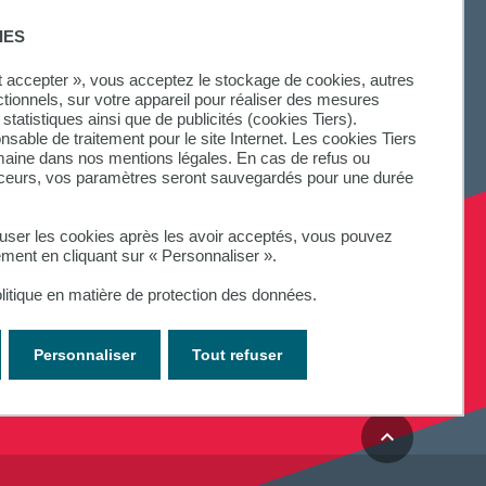
IES
ut accepter », vous acceptez le stockage de cookies, autres
ctionnels, sur votre appareil pour réaliser des mesures
statistiques ainsi que de publicités (cookies Tiers).
onsable de traitement pour le site Internet. Les cookies Tiers
omaine dans nos mentions légales. En cas de refus ou
aceurs, vos paramètres seront sauvegardés pour une durée
fuser les cookies après les avoir acceptés, vous pouvez
ement en cliquant sur « Personnaliser ».
litique en matière de protection des données.
Personnaliser
Tout refuser