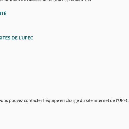
lioration de l’accessibilité (RGAA), version 4.1.
ITÉ
ITES DE L'UPEC
 vous pouvez contacter l'équipe en charge du site internet de l'UPEC