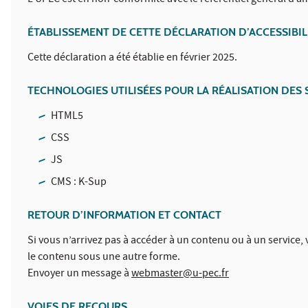
L'UPEC est en non-conformité avec le référentiel général d’amé
ÉTABLISSEMENT DE CETTE DÉCLARATION D’ACCESSIBIL
Cette déclaration a été établie en février 2025.
TECHNOLOGIES UTILISÉES POUR LA RÉALISATION DES S
HTML5
CSS
JS
CMS : K-Sup
RETOUR D’INFORMATION ET CONTACT
Si vous n’arrivez pas à accéder à un contenu ou à un service,
le contenu sous une autre forme.
Envoyer un message à
webmaster@u-pec.fr
VOIES DE RECOURS