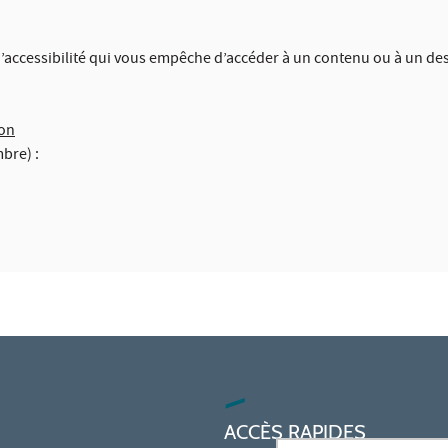
d’accessibilité qui vous empêche d’accéder à un contenu ou à un des
ion
mbre) :
ACCÈS RAPIDES