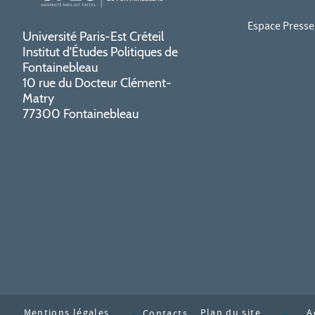
Espace Presse
Université Paris-Est Créteil
Institut d'Études Politiques de
Fontainebleau
10 rue du Docteur Clément-
Matry
77300 Fontainebleau
Mentions légales
Contacts
Plan du site
A