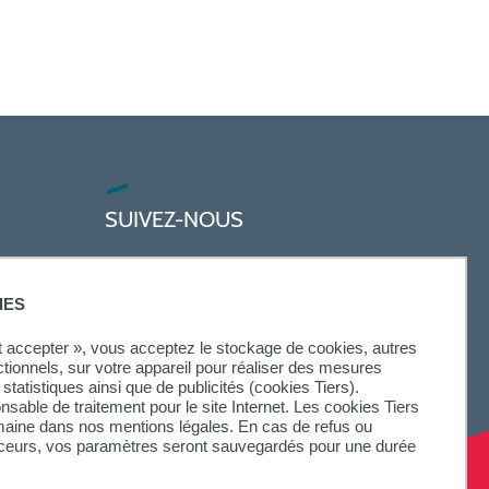
SUIVEZ-NOUS
IES
ut accepter », vous acceptez le stockage de cookies, autres
ctionnels, sur votre appareil pour réaliser des mesures
statistiques ainsi que de publicités (cookies Tiers).
onsable de traitement pour le site Internet. Les cookies Tiers
omaine dans nos mentions légales. En cas de refus ou
aceurs, vos paramètres seront sauvegardés pour une durée