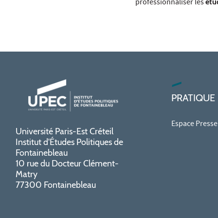
professionnaliser les
étud
PRATIQUE
Espace Presse
Université Paris-Est Créteil
Institut d'Études Politiques de
Fontainebleau
10 rue du Docteur Clément-
Matry
77300 Fontainebleau