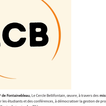
EP de Fontainebleau,
Le Cercle Bellifontain, œuvre, à travers des
mis
 les étudiants et des conférences, à démocratiser la gestion de proj