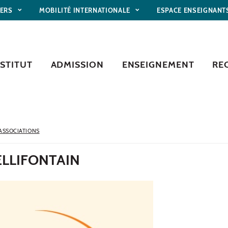
IERS
MOBILITÉ INTERNATIONALE
ESPACE ENSEIGNANT
NSTITUT
ADMISSION
ENSEIGNEMENT
RE
ASSOCIATIONS
ELLIFONTAIN