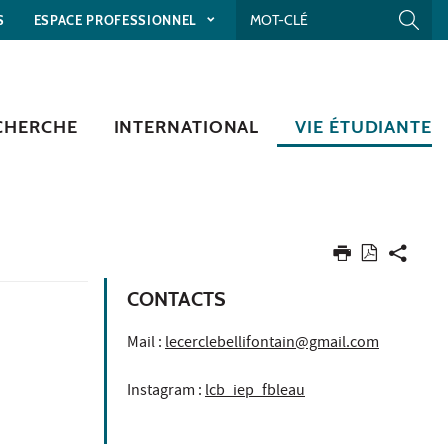
S
ESPACE PROFESSIONNEL
CHERCHE
INTERNATIONAL
VIE ÉTUDIANTE
CONTACTS
Mail :
lecerclebellifontain@gmail.com
Instagram :
lcb_iep_fbleau