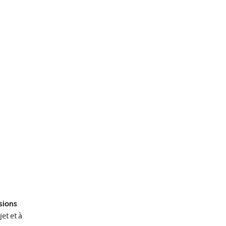
sions
et et à