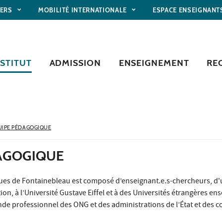
IERS
MOBILITÉ INTERNATIONALE
ESPACE ENSEIGNANT
NSTITUT
ADMISSION
ENSEIGNEMENT
RE
UIPE PÉDAGOGIQUE
AGOGIQUE
iques de Fontainebleau est composé d’enseignant.e.s-chercheurs, d'un
ion, à l’Université Gustave Eiffel et à des Universités étrangères ense
e professionnel des ONG et des administrations de l’État et des coll