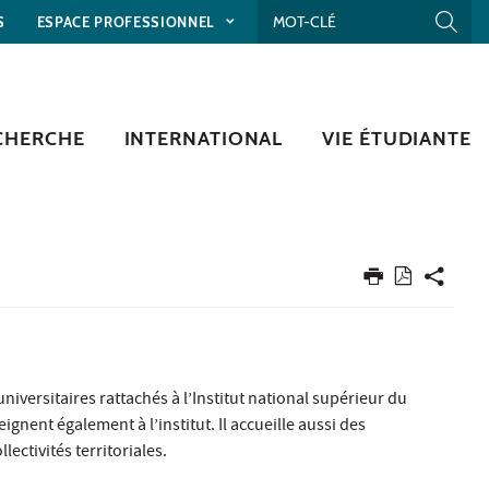
S
ESPACE PROFESSIONNEL
CHERCHE
INTERNATIONAL
VIE ÉTUDIANTE
iversitaires rattachés à l’Institut national supérieur du
ignent également à l’institut. Il accueille aussi des
ectivités territoriales.