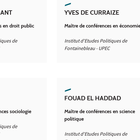
IANT
YVES DE CURRAIZE
 en droit public
Maître de conférences en économi
tiques de
Institut d'Etudes Politiques de
Fontainebleau - UPEC
FOUAD EL HADDAD
nces sociologie
Maître de conférences en science
politique
tiques de
Institut d'Etudes Politiques de