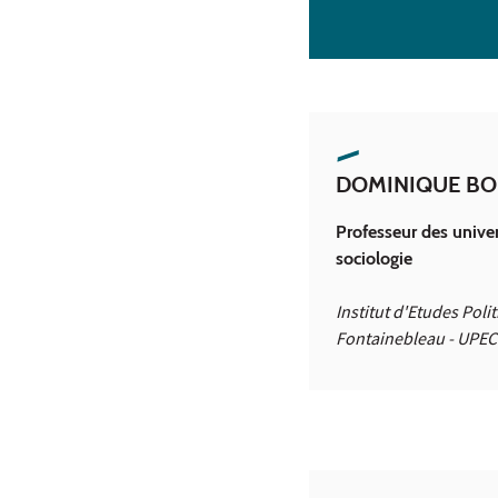
DOMINIQUE BO
Professeur des univer
sociologie
Institut d'Etudes Poli
Fontainebleau - UPEC