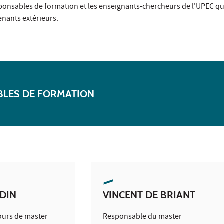
sponsables de formation et les enseignants-chercheurs de l'UPEC qui
enants extérieurs.
BLES DE FORMATION
DIN
VINCENT DE BRIANT
ours de master
Responsable du master