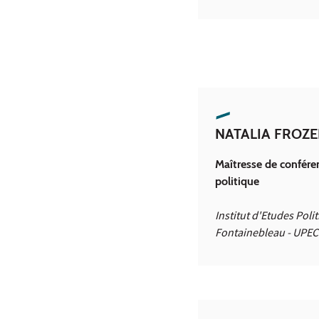
NATALIA FROZ
Maîtresse de confére
politique
Institut d'Etudes Poli
Fontainebleau - UPEC