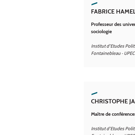
FABRICE HAME
Professeur des univer
sociologie
Institut d'Etudes Poli
Fontainebleau - UPEC
CHRISTOPHE J
Maître de conférence
Institut d'Etudes Poli