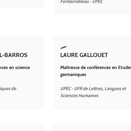
Fontainebleau - UPEC
EL-BARROS
LAURE GALLOUET
nces en science
Maîtresse de conférences en Etude
germaniques
tiques de
UPEC - UFR de Lettres, Langues et
Sciences Humaines