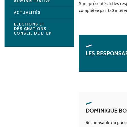
ADMINISTRATIVE
Sont présentés ici les re
complétée par 150 interv
ACTUALITÉS
ELECTIONS ET
DÉSIGNATIONS :
CONSEIL DE L'IEP
LES RESPONSA
DOMINIQUE BO
Responsable du parc