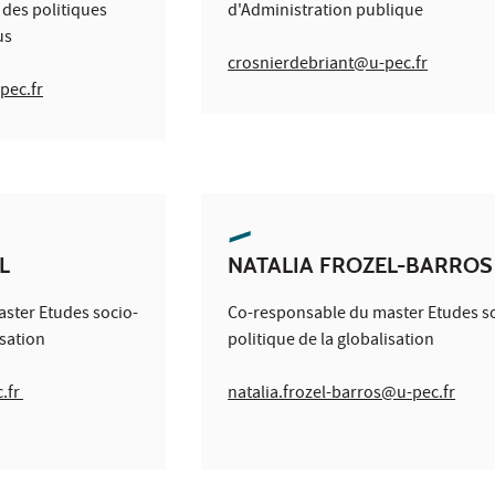
 des politiques
d'Administration publique
us
crosnierdebriant@u-pec.fr
pec.fr
L
NATALIA FROZEL-BARROS
ster Etudes socio-
Co-responsable du master Etudes s
isation
politique de la globalisation
c.fr
natalia.frozel-barros@u-pec.fr