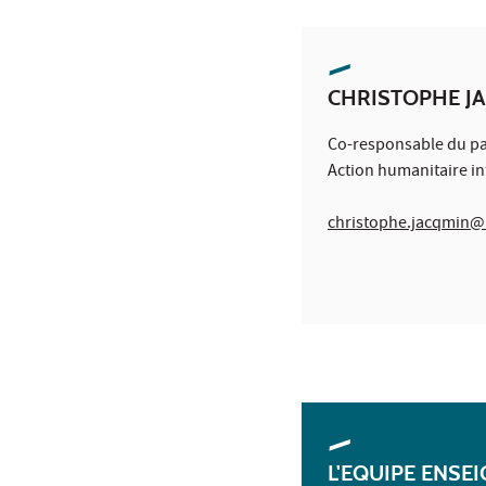
CHRISTOPHE J
Co-responsable du pa
Action humanitaire in
christophe.jacqmin@
L'EQUIPE ENSE