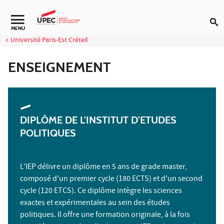
Aller au contenu
Navigation secondaire
MENU
Université Paris-Est Créteil
ENSEIGNEMENT
DIPLÔME DE L'INSTITUT D'ETUDES
POLITIQUES
L'IEP délivre un diplôme en 5 ans de grade master,
composé d'un premier cycle (180 ECTS) et d'un second
cycle (120 ETCS). Ce diplôme intègre les sciences
exactes et expérimentales au sein des études
politiques. Il offre une formation originale, à la fois