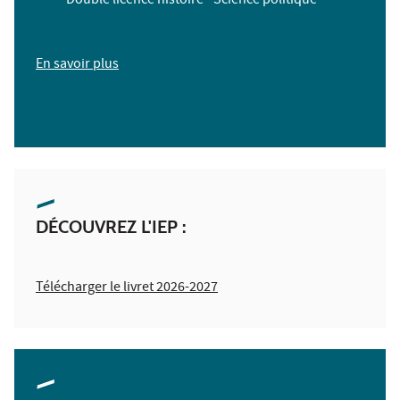
Double licence histoire - Science politique
En savoir plus
DÉCOUVREZ L'IEP :
Télécharger le livret 2026-2027