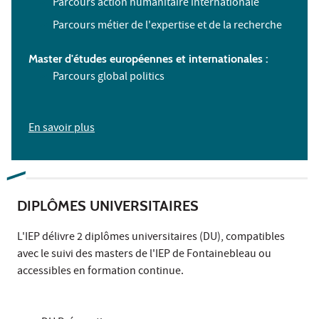
Parcours action humanitaire internationale
Parcours métier de l'expertise et de la recherche
Master d'études européennes et internationales :
Parcours global politics
En savoir plus
DIPLÔMES UNIVERSITAIRES
L'IEP délivre 2 diplômes universitaires (DU), compatibles
avec le suivi des masters de l'IEP de Fontainebleau ou
accessibles en formation continue.