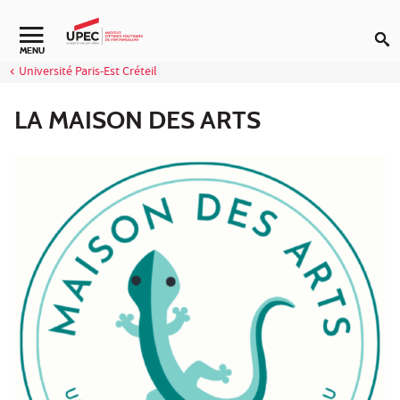
Aller au contenu
Navigation secondaire
MENU
Université Paris-Est Créteil
LA MAISON DES ARTS