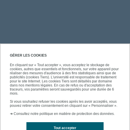
PRATIQUE
GÉRER LES COOKIES
En cliquant sur « Tout accepter », vous acceptez le stockage de
cookies, autres que essentiels et fonctionnels, sur votre appareil pour
ACCÈS RAPIDES
réaliser des mesures d'audience à des fins statistiques ainsi que de
publicités (cookies Tiers). L'université est responsable de traitement
pour le site Internet. Les cookies Tiers sont détaillés par domaine
dans nos mentions légales. En cas de refus ou d'acceptation des
traceurs, vos paramètres seront sauvegardés pour une durée de 6
mois.
SUIVEZ-NOUS
Si vous souhaitez refuser les cookies après les avoir acceptés, vous
pouvez retirer votre consentement en cliquant sur « Personnaliser ».
➜
Consultez notre politique en matière de protection des données.
Tout accepter