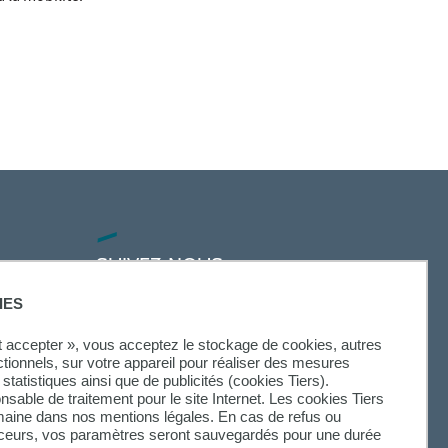
SUIVEZ-NOUS
IES
ut accepter », vous acceptez le stockage de cookies, autres
ctionnels, sur votre appareil pour réaliser des mesures
statistiques ainsi que de publicités (cookies Tiers).
onsable de traitement pour le site Internet. Les cookies Tiers
omaine dans nos mentions légales. En cas de refus ou
aceurs, vos paramètres seront sauvegardés pour une durée