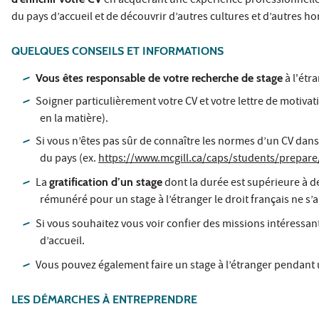
en acquérant une expérience professionnelle 
du pays d’accueil et de découvrir d’autres cultures et d’autres ho
QUELQUES CONSEILS ET INFORMATIONS
Vous êtes responsable de votre recherche de stage
à l'étr
Soigner particulièrement votre CV et votre lettre de motiva
en la matière).
Si vous n’êtes pas sûr de connaître les normes d’un CV dans
du pays (ex.
https://www.mcgill.ca/caps/students/prepare
La
gratification d’un stage
dont la durée est supérieure à 
rémunéré pour un stage à l’étranger le droit français ne s’
Si vous souhaitez vous voir confier des missions intéressan
d’accueil.
Vous pouvez également faire un stage à l’étranger pendant 
LES DÉMARCHES À ENTREPRENDRE