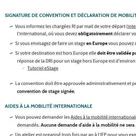
SIGNATURE DE CONVENTION ET DÉCLARATION DE MOBILI
Vous informez les chargées RI par mail de votre départ (
int
obligatoirement
l’international, où vous devez
déclarer vo
en Europe
Si vous envisagez de faire un stage
vous pouvez c
doit être validée p
Si votre destination est hors Europe elle
réponse de la DRI pour un stage hors Europe est d'environ
Tutoriel eStage
La convention doit être approuvée administrativement et 
convention de stage signée.
AIDES À LA MOBILITÉ INTERNATIONALE
Vous pouvez demander les
Aides à la mobilité internationa
demandés.
Aucune demande d'aide à la mobilité ne sera 
Un atelier est organisé trois fois par an à l’IEP pour vous 