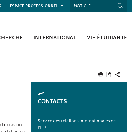
S
ESPACE PROFESSIONNEL
CHERCHE
INTERNATIONAL
VIE ÉTUDIANTE
CONTACTS
Service des relations internationales de
a l’occasion
l'IEP