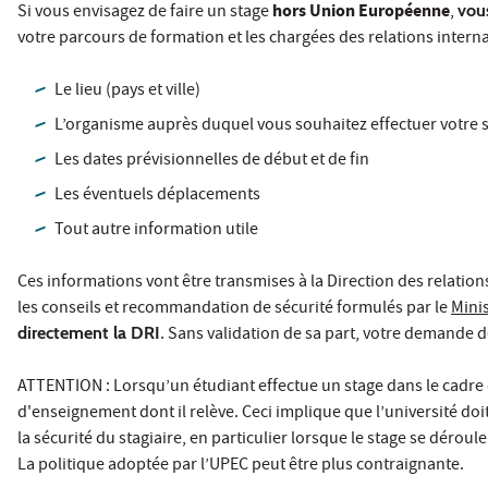
hors Union Européenne
Si vous envisagez de faire un stage
,
vous
votre parcours de formation et les chargées des relations internat
Le lieu (pays et ville)
L’organisme auprès duquel vous souhaitez effectuer votre 
Les dates prévisionnelles de début et de fin
Les éventuels déplacements
Tout autre information utile
Ces informations vont être transmises à la Direction des relation
les conseils et recommandation de sécurité formulés par le
Minis
directement la DRI
. Sans validation de sa part, votre demande d
ATTENTION : Lorsqu’un étudiant effectue un stage dans le cadre d
d'enseignement dont il relève. Ceci implique que l’université do
la sécurité du stagiaire, en particulier lorsque le stage se déroul
La politique adoptée par l’UPEC peut être plus contraignante.