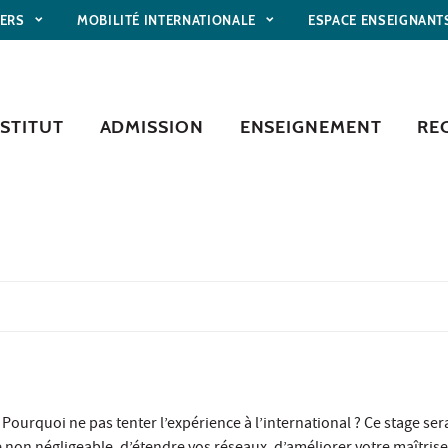
IERS
MOBILITÉ INTERNATIONALE
ESPACE ENSEIGNANT
NSTITUT
ADMISSION
ENSEIGNEMENT
RE
 Pourquoi ne pas tenter l’expérience à l’international ? Ce stage ser