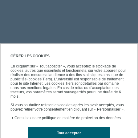
PRATIQUE
GÉRER LES COOKIES
En cliquant sur « Tout accepter », vous acceptez le stockage de
cookies, autres que essentiels et fonctionnels, sur votre appareil pour
ACCÈS RAPIDES
réaliser des mesures d'audience à des fins statistiques ainsi que de
publicités (cookies Tiers). L'université est responsable de traitement
pour le site Internet. Les cookies Tiers sont détaillés par domaine
dans nos mentions légales. En cas de refus ou d'acceptation des
traceurs, vos paramètres seront sauvegardés pour une durée de 6
mois.
SUIVEZ-NOUS
Si vous souhaitez refuser les cookies après les avoir acceptés, vous
pouvez retirer votre consentement en cliquant sur « Personnaliser ».
➜
Consultez notre politique en matière de protection des données.
Tout accepter