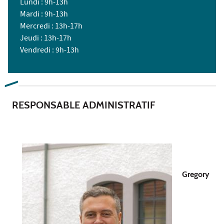
Lundi : 9h-13h
Mardi : 9h-13h
Mercredi : 13h-17h
Jeudi : 13h-17h
Vendredi : 9h-13h
RESPONSABLE ADMINISTRATIF
Gregory