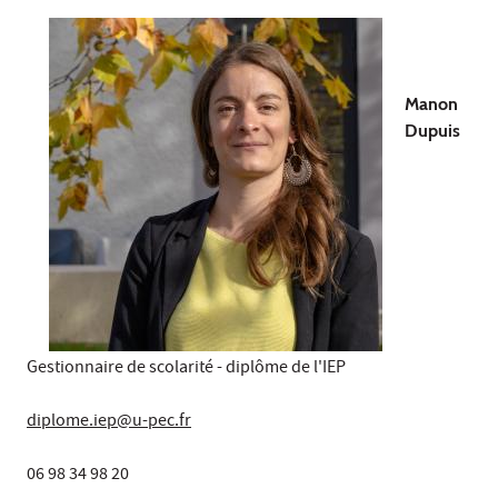
Manon
Dupuis
Gestionnaire de scolarité - diplôme de l'IEP
diplome.iep@u-pec.fr
06 98 34 98 20