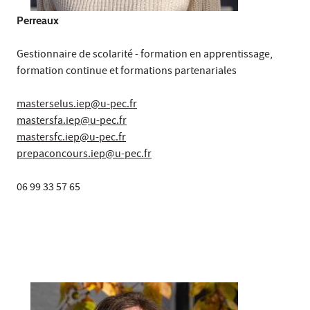
Perreaux
Gestionnaire de scolarité - formation en apprentissage,
formation continue et formations partenariales
masterselus.iep@u-pec.fr
mastersfa.iep@u-pec.fr
mastersfc.iep@u-pec.fr
prepaconcours.iep@u-pec.fr
06 99 33 57 65