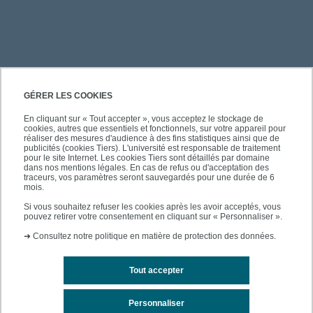
PRATIQUE
GÉRER LES COOKIES
En cliquant sur « Tout accepter », vous acceptez le stockage de
cookies, autres que essentiels et fonctionnels, sur votre appareil pour
ACCÈS RAPIDES
réaliser des mesures d'audience à des fins statistiques ainsi que de
publicités (cookies Tiers). L'université est responsable de traitement
pour le site Internet. Les cookies Tiers sont détaillés par domaine
dans nos mentions légales. En cas de refus ou d'acceptation des
traceurs, vos paramètres seront sauvegardés pour une durée de 6
mois.
SUIVEZ-NOUS
Si vous souhaitez refuser les cookies après les avoir acceptés, vous
pouvez retirer votre consentement en cliquant sur « Personnaliser ».
➜
Consultez notre politique en matière de protection des données.
Tout accepter
Personnaliser