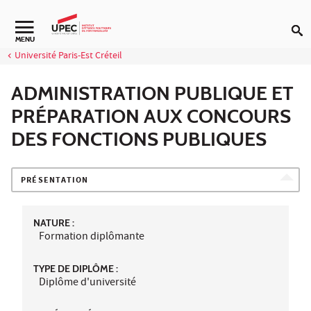
Aller au contenu
Navigation secondaire
MENU
Université Paris-Est Créteil
ADMINISTRATION PUBLIQUE ET
PRÉPARATION AUX CONCOURS
DES FONCTIONS PUBLIQUES
PRÉSENTATION
NATURE :
Formation diplômante
TYPE DE DIPLÔME :
Diplôme d'université