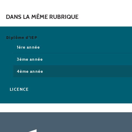
DANS LA MÊME RUBRIQUE
Diplôme d'IEP
1ère année
3ème année
4ème année
LICENCE