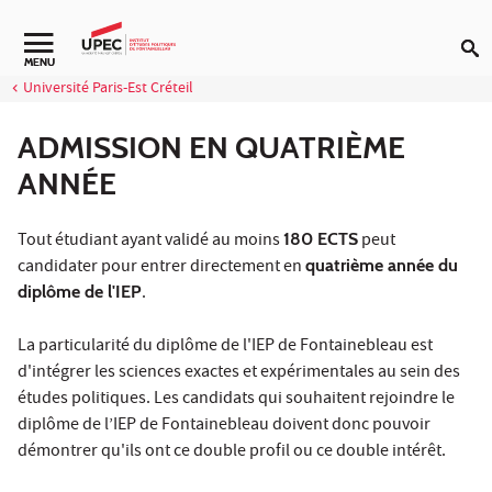
Aller au contenu
Navigation secondaire
MENU
Université Paris-Est Créteil
ADMISSION EN QUATRIÈME
ANNÉE
Tout étudiant ayant validé au moins
180 ECTS
peut
candidater pour entrer directement en
quatrième année du
diplôme de l'IEP
.
La particularité du diplôme de l'IEP de Fontainebleau est
d'intégrer les sciences exactes et expérimentales au sein des
études politiques. Les candidats qui souhaitent rejoindre le
diplôme de l’IEP de Fontainebleau doivent donc pouvoir
démontrer qu'ils ont ce double profil ou ce double intérêt.