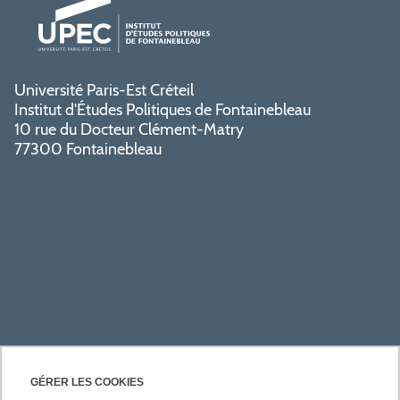
Université Paris-Est Créteil
Institut d'Études Politiques de Fontainebleau
10 rue du Docteur Clément-Matry
77300 Fontainebleau
PRATIQUE
GÉRER LES COOKIES