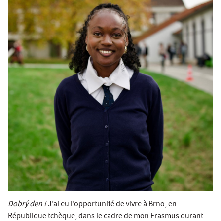
Dobrý den !
J’ai eu l’opportunité de vivre à Brno, en
République tchèque, dans le cadre de mon Erasmus durant