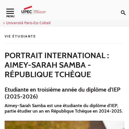
Aller au contenu
Navigation secondaire
MENU
Université Paris-Est Créteil
VIE ÉTUDIANTE
PORTRAIT INTERNATIONAL :
AIMEY-SARAH SAMBA -
RÉPUBLIQUE TCHÈQUE
Etudiante en troisième année du diplôme d'IEP
(2025-2026)
Aimey-Sarah Samba est une étudiante du diplôme d'IEP,
partie étudier un an en République Tchèque en 2024-2025.