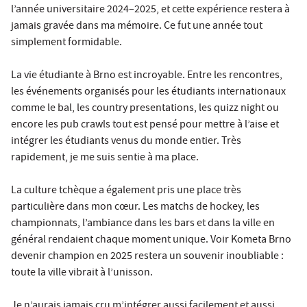
l’année universitaire 2024–2025, et cette expérience restera à
jamais gravée dans ma mémoire. Ce fut une année tout
simplement formidable.
La vie étudiante à Brno est incroyable. Entre les rencontres,
les événements organisés pour les étudiants internationaux
comme le bal, les country presentations, les quizz night ou
encore les pub crawls tout est pensé pour mettre à l’aise et
intégrer les étudiants venus du monde entier. Très
rapidement, je me suis sentie à ma place.
La culture tchèque a également pris une place très
particulière dans mon cœur. Les matchs de hockey, les
championnats, l’ambiance dans les bars et dans la ville en
général rendaient chaque moment unique. Voir Kometa Brno
devenir champion en 2025 restera un souvenir inoubliable :
toute la ville vibrait à l’unisson.
Je n’aurais jamais cru m’intégrer aussi facilement et aussi