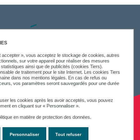
SUIVEZ-NOUS
IES
ut accepter », vous acceptez le stockage de cookies, autres
ctionnels, sur votre appareil pour réaliser des mesures
statistiques ainsi que de publicités (cookies Tiers).
onsable de traitement pour le site Internet. Les cookies Tiers
omaine dans nos mentions légales. En cas de refus ou
aceurs, vos paramètres seront sauvegardés pour une durée
fuser les cookies après les avoir acceptés, vous pouvez
ement en cliquant sur « Personnaliser ».
litique en matière de protection des données.
Personnaliser
Tout refuser