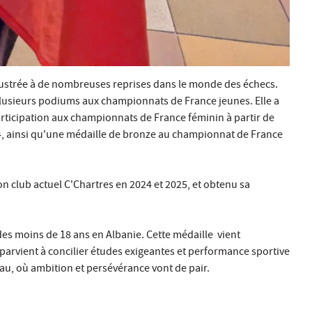
lustrée à de nombreuses reprises dans le monde des échecs.
 plusieurs podiums aux championnats de France jeunes. Elle a
articipation aux championnats de France féminin à partir de
24, ainsi qu'une médaille de bronze au championnat de France
 club actuel C'Chartres en 2024 et 2025, et obtenu sa
es moins de 18 ans en Albanie. Cette médaille vient
 parvient à concilier études exigeantes et performance sportive
u, où ambition et persévérance vont de pair.