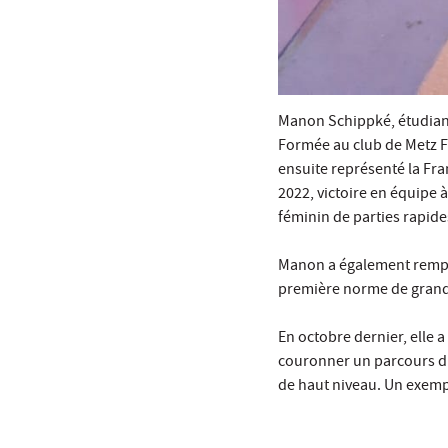
Manon Schippké, étudiant
Formée au club de Metz Fi
ensuite représenté la Fra
2022, victoire en équipe 
féminin de parties rapide
Manon a également rempor
première norme de grand
En octobre dernier, elle
couronner un parcours d’e
de haut niveau. Un exemp