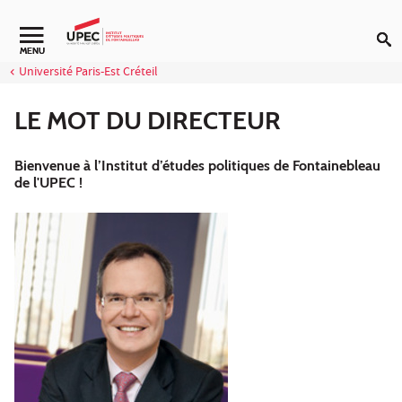
Aller au contenu
Navigation secondaire
MENU
Université Paris-Est Créteil
LE MOT DU DIRECTEUR
Bienvenue à l’Institut d’études politiques de Fontainebleau
de l'UPEC !