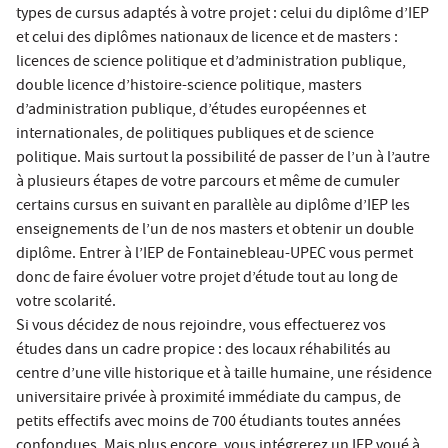
types de cursus adaptés à votre projet : celui du diplôme d’IEP
et celui des diplômes nationaux de licence et de masters :
licences de science politique et d’administration publique,
double licence d’histoire-science politique, masters
d’administration publique, d’études européennes et
internationales, de politiques publiques et de science
politique. Mais surtout la possibilité de passer de l’un à l’autre
à plusieurs étapes de votre parcours et même de cumuler
certains cursus en suivant en parallèle au diplôme d’IEP les
enseignements de l’un de nos masters et obtenir un double
diplôme. Entrer à l’IEP de Fontainebleau-UPEC vous permet
donc de faire évoluer votre projet d’étude tout au long de
votre scolarité.
Si vous décidez de nous rejoindre, vous effectuerez vos
études dans un cadre propice : des locaux réhabilités au
centre d’une ville historique et à taille humaine, une résidence
universitaire privée à proximité immédiate du campus, de
petits effectifs avec moins de 700 étudiants toutes années
confondues. Mais plus encore, vous intégrerez un IEP voué à