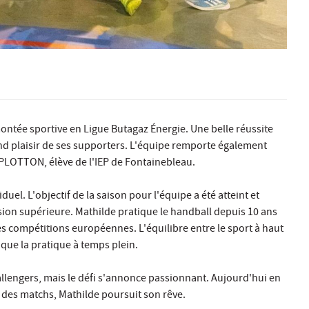
ontée sportive en Ligue Butagaz Énergie. Une belle réussite
rand plaisir de ses supporters. L'équipe remporte également
 PLOTTON, élève de l'IEP de Fontainebleau.
el. L'objectif de la saison pour l'équipe a été atteint et
vision supérieure. Mathilde pratique le handball depuis 10 ans
 les compétitions européennes. L'équilibre entre le sport à haut
 que la pratique à temps plein.
hallengers, mais le défi s'annonce passionnant. Aujourd'hui en
e des matchs, Mathilde poursuit son rêve.