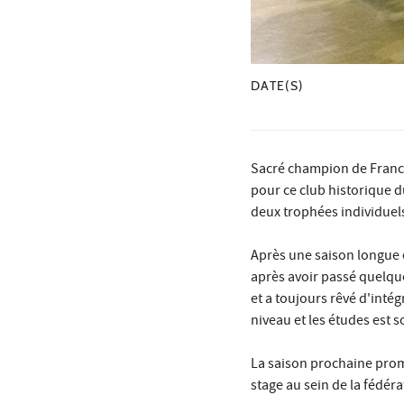
DATE(S)
Sacré champion de France 
pour ce club historique d
deux trophées individuel
Après une saison longue et
après avoir passé quelque
et a toujours rêvé d'intég
niveau et les études est 
La saison prochaine prome
stage au sein de la fédér