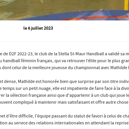
le
6 juillet 2023
de D2F 2022-23, le club de la Stella St-Maur Handball a validé sa m
u handball féminin français, qui va retrouver l’élite pour le plus g
s dont celui de la meilleure joueuse du championnat avec Mathilde
 dense, Mathilde est honorée bien que surprise par son titre individu
 temps sur un petit nuage, elle est impatiente de faire face à la di
rer la sélection française ainsi que d'appartenir à un club qui joue
souvent compliqué à maintenir mais satisfaisant et offre autre chose
t d'être difficile, l'équipe passant du statut de favori à celui de c
ation au service des relations internationales en attendant la repris