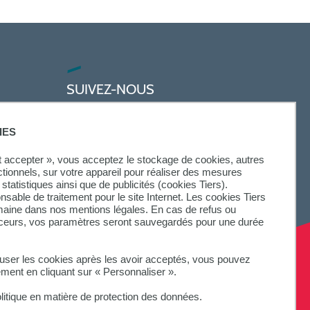
SUIVEZ-NOUS
IES
ut accepter », vous acceptez le stockage de cookies, autres
ctionnels, sur votre appareil pour réaliser des mesures
statistiques ainsi que de publicités (cookies Tiers).
onsable de traitement pour le site Internet. Les cookies Tiers
omaine dans nos mentions légales. En cas de refus ou
aceurs, vos paramètres seront sauvegardés pour une durée
fuser les cookies après les avoir acceptés, vous pouvez
ement en cliquant sur « Personnaliser ».
litique en matière de protection des données.