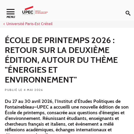
Aller au contenu
Navigation secondaire
MENU
Université Paris-Est Créteil
ÉCOLE DE PRINTEMPS 2026 :
RETOUR SUR LA DEUXIÈME
ÉDITION, AUTOUR DU THÈME
"ÉNERGIES ET
ENVIRONNEMENT"
PUBLIÉ LE 4 MAI 2026
Du 27 au 30 avril 2026, l’Institut d’Études Politiques de
Fontainebleau–UPEC a accueilli une nouvelle édition de son
École de printemps, consacrée aux questions d’énergies et
d’environnement. Réunissant étudiants, enseignants et
chercheurs français et italiens, cet événement a mêlé
réflexions académiques, échanges internationaux et