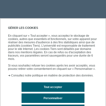
PRATIQUE
GÉRER LES COOKIES
En cliquant sur « Tout accepter », vous acceptez le stockage de
cookies, autres que essentiels et fonctionnels, sur votre appareil pour
ACCÈS RAPIDES
réaliser des mesures d'audience à des fins statistiques ainsi que de
publicités (cookies Tiers). L'université est responsable de traitement
pour le site Internet. Les cookies Tiers sont détaillés par domaine
dans nos mentions légales. En cas de refus ou d'acceptation des
traceurs, vos paramètres seront sauvegardés pour une durée de 6
mois.
SUIVEZ-NOUS
Si vous souhaitez refuser les cookies après les avoir acceptés, vous
pouvez retirer votre consentement en cliquant sur « Personnaliser ».
➜
Consultez notre politique en matière de protection des données.
Tout accepter
Personnaliser
Mentions légales
Contacts
Plan du site