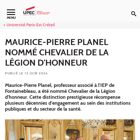
Aller au contenu
Navigation secondaire
MENU
Université Paris-Est Créteil
MAURICE-PIERRE PLANEL
NOMMÉ CHEVALIER DE LA
LÉGION D'HONNEUR
PUBLIÉ LE 15 JUIN 2026
Maurice-Pierre Planel, professeur associé à l'IEP de
Fontainebleau, a été nommé Chevalier de la Légion
d'honneur. Cette distinction prestigieuse récompense
plusieurs décennies d'engagement au sein des institutions
publiques et du secteur de la santé.