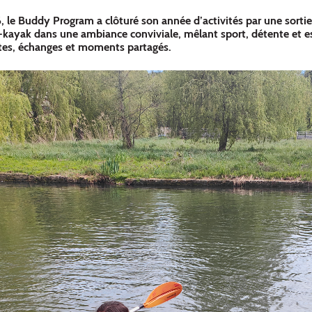
, le Buddy Program a clôturé son année d’activités par une sortie 
ë-kayak dans une ambiance conviviale, mêlant sport, détente et es
tes, échanges et moments partagés.