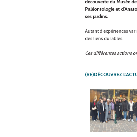
découverte du Musée d
Paléontologie et d'Ana
ses jardins
.
Autant d’expériences vari
des liens durables.
Ces différentes actions o
(RE)DÉCOUVREZ L'AC