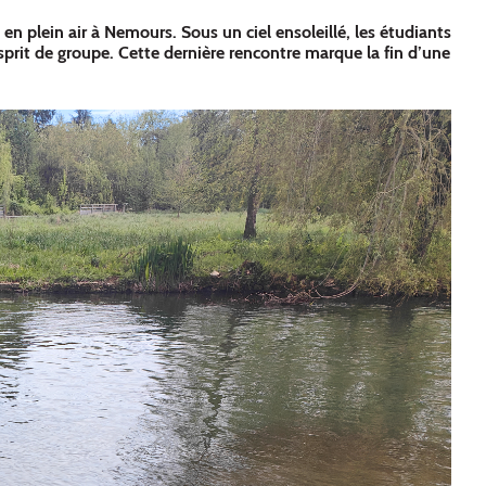
en plein air à Nemours. Sous un ciel ensoleillé, les étudiants
prit de groupe. Cette dernière rencontre marque la fin d’une