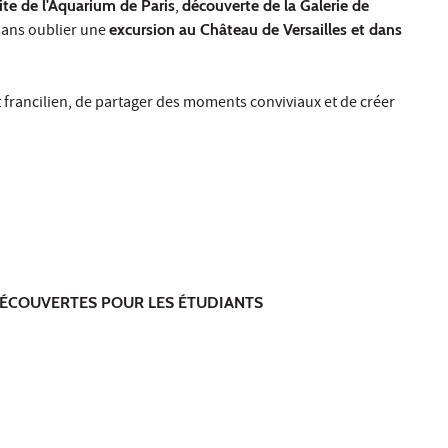
site de l'Aquarium de Paris
,
découverte de la Galerie de
 sans oublier une
excursion au Château de Versailles et dans
t francilien, de partager des moments conviviaux et de créer
DÉCOUVERTES POUR LES ÉTUDIANTS