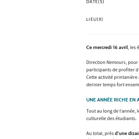
DATE(S)
LIEU(X)
Ce mercredi 16 avril
, les
Direction Nemours, pour u
participants de profiter 
Cette activité printanièr
dernier temps fort ensemb
UNE ANNÉE RICHE EN 
Tout au long de l’année, 
culturelle des étudiants.
Au total, près
d’une dizai