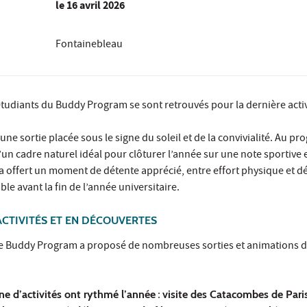
le
16 avril 2026
Fontainebleau
 étudiants du Buddy Program se sont retrouvés pour la dernière activ
ne sortie placée sous le signe du soleil et de la convivialité. Au p
d’un cadre naturel idéal pour clôturer l’année sur une note sportive
e a offert un moment de détente apprécié, entre effort physique et d
le avant la fin de l’année universitaire.
ACTIVITÉS ET EN DÉCOUVERTES
le Buddy Program a proposé de nombreuses sorties et animations dest
ne d’activités ont rythmé l’année
:
visite des Catacombes de Pari