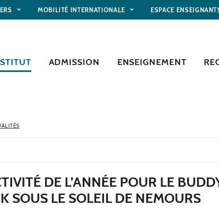
IERS
MOBILITÉ INTERNATIONALE
ESPACE ENSEIGNANT
NSTITUT
ADMISSION
ENSEIGNEMENT
RE
ALITÉS
TIVITÉ DE L’ANNÉE POUR LE BUDD
K SOUS LE SOLEIL DE NEMOURS