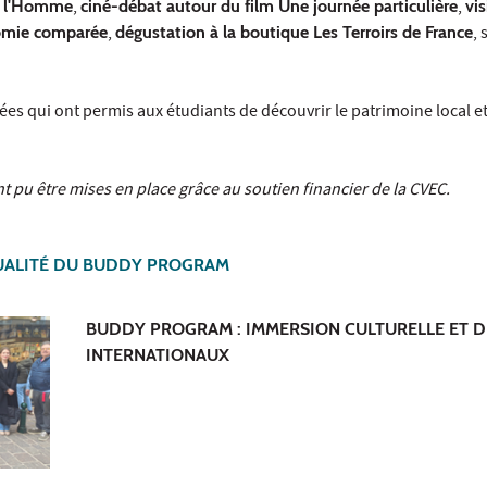
e l'Homme
,
ciné-débat autour du film Une journée particulière
,
vi
tomie comparée
,
dégustation à la boutique Les Terroirs de France
,
ées qui ont permis aux étudiants de découvrir le patrimoine local e
nt pu être mises en place grâce au soutien financier de la CVEC.
TUALITÉ DU BUDDY PROGRAM
BUDDY PROGRAM : IMMERSION CULTURELLE ET 
INTERNATIONAUX