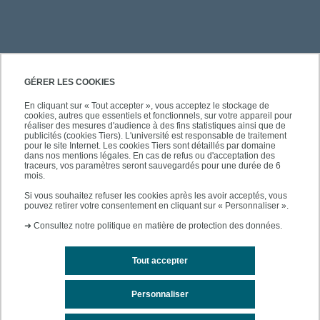
PRATIQUE
GÉRER LES COOKIES
En cliquant sur « Tout accepter », vous acceptez le stockage de
cookies, autres que essentiels et fonctionnels, sur votre appareil pour
ACCÈS RAPIDES
réaliser des mesures d'audience à des fins statistiques ainsi que de
publicités (cookies Tiers). L'université est responsable de traitement
pour le site Internet. Les cookies Tiers sont détaillés par domaine
dans nos mentions légales. En cas de refus ou d'acceptation des
traceurs, vos paramètres seront sauvegardés pour une durée de 6
mois.
SUIVEZ-NOUS
Si vous souhaitez refuser les cookies après les avoir acceptés, vous
pouvez retirer votre consentement en cliquant sur « Personnaliser ».
➜
Consultez notre politique en matière de protection des données.
Tout accepter
Personnaliser
Mentions légales
Contacts
Plan du site