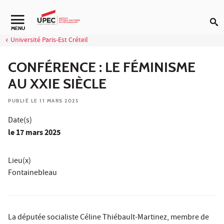
Aller au contenu
Navigation secondaire
MENU
Université Paris-Est Créteil
CONFÉRENCE : LE FÉMINISME
AU XXIE SIÈCLE
PUBLIÉ LE 11 MARS 2025
Date(s)
le
17 mars 2025
Lieu(x)
Fontainebleau
La députée socialiste Céline Thiébault-Martinez, membre de