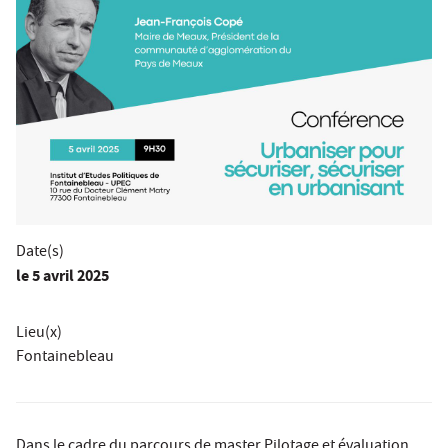
Date(s)
le
5 avril 2025
Lieu(x)
Fontainebleau
Dans le cadre du parcours de master Pilotage et évaluation