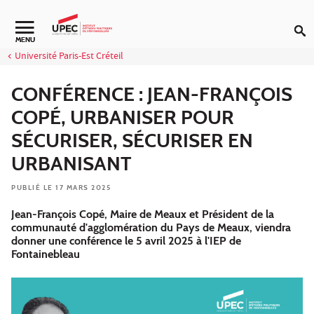
Aller au contenu
Navigation secondaire
MENU
Université Paris-Est Créteil
CONFÉRENCE : JEAN-FRANÇOIS
COPÉ, URBANISER POUR
SÉCURISER, SÉCURISER EN
URBANISANT
PUBLIÉ LE 17 MARS 2025
Jean-François Copé, Maire de Meaux et Président de la
communauté d'agglomération du Pays de Meaux, viendra
donner une conférence le 5 avril 2025 à l'IEP de
Fontainebleau