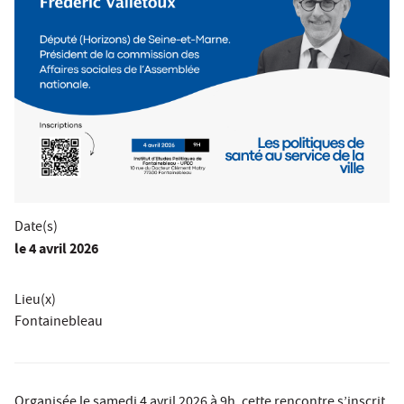
Date(s)
le
4 avril 2026
Lieu(x)
Fontainebleau
Organisée le samedi 4 avril 2026 à 9h, cette rencontre s’inscrit