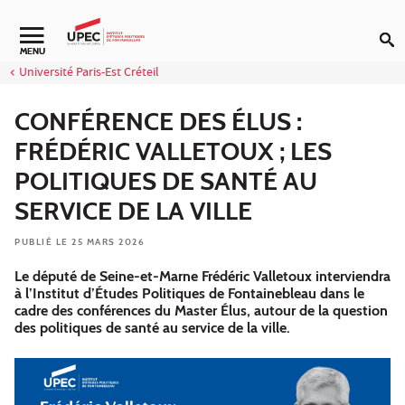
Aller au contenu
Navigation secondaire
MENU
Université Paris-Est Créteil
CONFÉRENCE DES ÉLUS :
FRÉDÉRIC VALLETOUX ; LES
POLITIQUES DE SANTÉ AU
SERVICE DE LA VILLE
PUBLIÉ LE 25 MARS 2026
Le député de Seine-et-Marne Frédéric Valletoux interviendra
à l’Institut d’Études Politiques de Fontainebleau dans le
cadre des conférences du Master Élus, autour de la question
des politiques de santé au service de la ville.