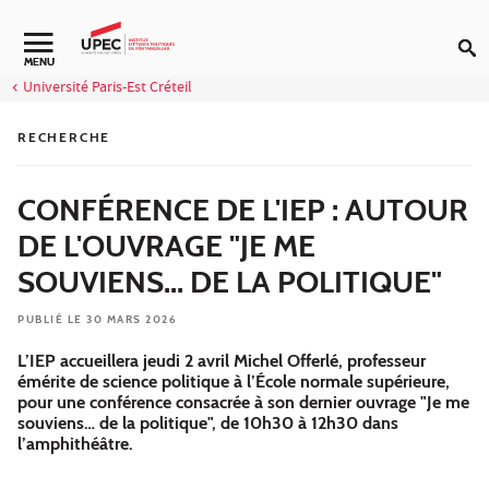
Aller au contenu
Navigation secondaire
MENU
Université Paris-Est Créteil
RECHERCHE
CONFÉRENCE DE L'IEP : AUTOUR
DE L'OUVRAGE "JE ME
SOUVIENS... DE LA POLITIQUE"
PUBLIÉ LE 30 MARS 2026
L’IEP accueillera jeudi 2 avril Michel Offerlé, professeur
émérite de science politique à l’École normale supérieure,
pour une conférence consacrée à son dernier ouvrage "Je me
souviens… de la politique", de 10h30 à 12h30 dans
l’amphithéâtre.