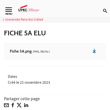
Aller au contenu
MENU
Université Paris-Est Créteil
FICHE 5A ELU
Fiche 5A.png
(PNG, 392 Ko )
Dates
Créé le
21 novembre 2023
Partager cette page