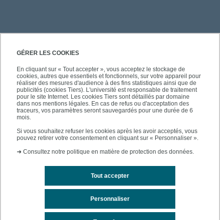
PRATIQUE
GÉRER LES COOKIES
En cliquant sur « Tout accepter », vous acceptez le stockage de
cookies, autres que essentiels et fonctionnels, sur votre appareil pour
ACCÈS RAPIDES
réaliser des mesures d'audience à des fins statistiques ainsi que de
publicités (cookies Tiers). L'université est responsable de traitement
pour le site Internet. Les cookies Tiers sont détaillés par domaine
dans nos mentions légales. En cas de refus ou d'acceptation des
traceurs, vos paramètres seront sauvegardés pour une durée de 6
mois.
SUIVEZ-NOUS
Si vous souhaitez refuser les cookies après les avoir acceptés, vous
pouvez retirer votre consentement en cliquant sur « Personnaliser ».
➜
Consultez notre politique en matière de protection des données.
Tout accepter
Personnaliser
Mentions légales
Contacts
Plan du site