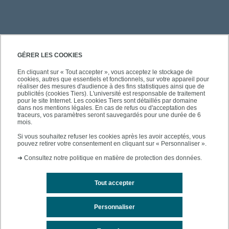
PRATIQUE
GÉRER LES COOKIES
En cliquant sur « Tout accepter », vous acceptez le stockage de
cookies, autres que essentiels et fonctionnels, sur votre appareil pour
ACCÈS RAPIDES
réaliser des mesures d'audience à des fins statistiques ainsi que de
publicités (cookies Tiers). L'université est responsable de traitement
pour le site Internet. Les cookies Tiers sont détaillés par domaine
dans nos mentions légales. En cas de refus ou d'acceptation des
traceurs, vos paramètres seront sauvegardés pour une durée de 6
mois.
SUIVEZ-NOUS
Si vous souhaitez refuser les cookies après les avoir acceptés, vous
pouvez retirer votre consentement en cliquant sur « Personnaliser ».
➜
Consultez notre politique en matière de protection des données.
Tout accepter
Personnaliser
Mentions légales
Contacts
Plan du site