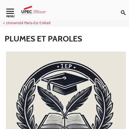
Aller au contenu
Navigation secondaire
MENU
Université Paris-Est Créteil
PLUMES ET PAROLES