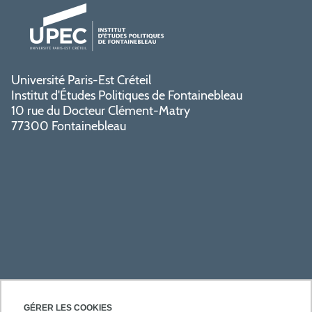
Université Paris-Est Créteil
Institut d'Études Politiques de Fontainebleau
10 rue du Docteur Clément-Matry
77300 Fontainebleau
PRATIQUE
GÉRER LES COOKIES