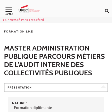
Aller au contenu
Navigation secondaire
MENU
Université Paris-Est Créteil
FORMATION LMD
MASTER ADMINISTRATION
PUBLIQUE PARCOURS MÉTIERS
DE L’AUDIT INTERNE DES
COLLECTIVITÉS PUBLIQUES
PRÉSENTATION
NATURE :
Formation diplômante