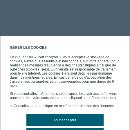
PRATIQUE
GÉRER LES COOKIES
En cliquant sur « Tout accepter », vous acceptez le stockage de
cookies, autres que essentiels et fonctionnels, sur votre appareil pour
ACCÈS RAPIDES
réaliser des mesures d'audience à des fins statistiques ainsi que de
publicités (cookies Tiers). L'université est responsable de traitement
pour le site Internet. Les cookies Tiers sont détaillés par domaine
dans nos mentions légales. En cas de refus ou d'acceptation des
traceurs, vos paramètres seront sauvegardés pour une durée de 6
mois.
SUIVEZ-NOUS
Si vous souhaitez refuser les cookies après les avoir acceptés, vous
pouvez retirer votre consentement en cliquant sur « Personnaliser ».
➜
Consultez notre politique en matière de protection des données.
Tout accepter