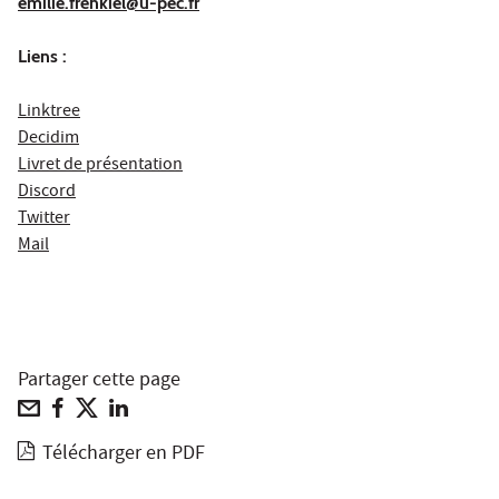
emilie.frenkiel@u-pec.fr
Liens :
Linktree
Decidim
Livret de présentation
Discord
Twitter
Mail
Partager cette page
Télécharger en PDF